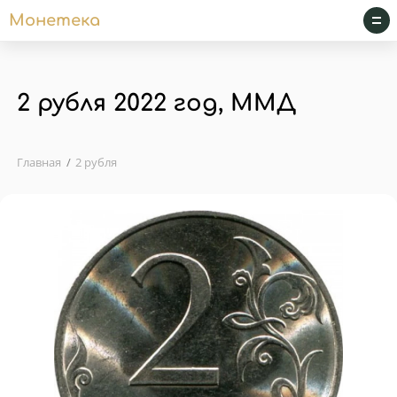
Монетека
2 рубля 2022 год, ММД
Главная
2 рубля