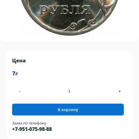
Цена
7
₽
-
+
В корзину
Заказ по телефону
+7-951-075-98-88