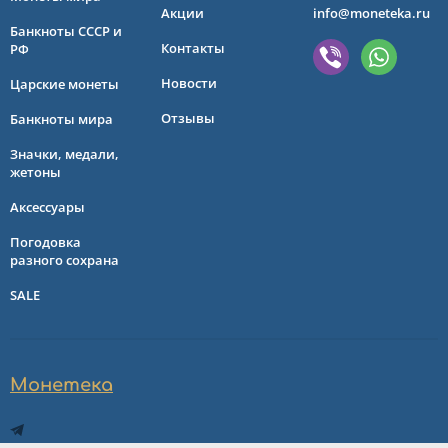
Акции
info@moneteka.ru
Банкноты СССР и
Контакты
РФ
Новости
Царские монеты
Отзывы
Банкноты мира
Значки, медали,
жетоны
Аксессуары
Погодовка
разного сохрана
SALE
Монетека