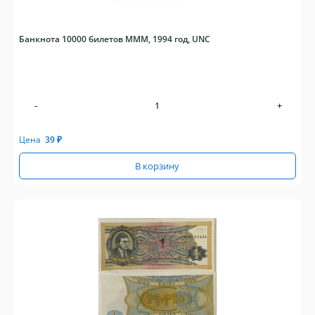
Банкнота 10000 билетов МММ, 1994 год, UNC
-
+
Цена
39
₽
В корзину