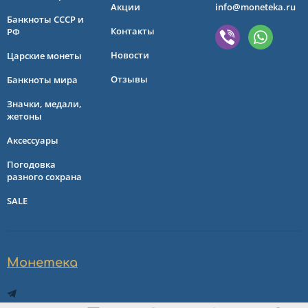
Акции
info@moneteka.ru
Банкноты СССР и
Контакты
РФ
Новости
Царские монеты
Отзывы
Банкноты мира
Значки, медали,
жетоны
Аксессуары
Погодовка
разного сохрана
SALE
Монетека