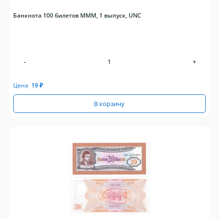
Банкнота 100 билетов МММ, 1 выпуск, UNC
-
+
Цена
19
₽
В корзину