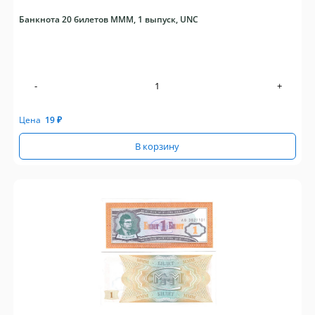
Банкнота 20 билетов МММ, 1 выпуск, UNC
-
+
Цена
19
₽
В корзину