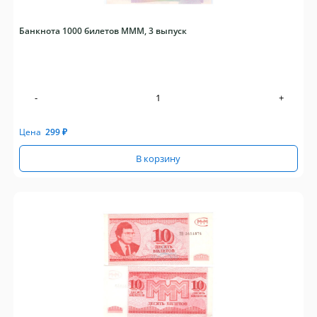
Банкнота 1000 билетов МММ, 3 выпуск
-
+
Цена
299
₽
В корзину