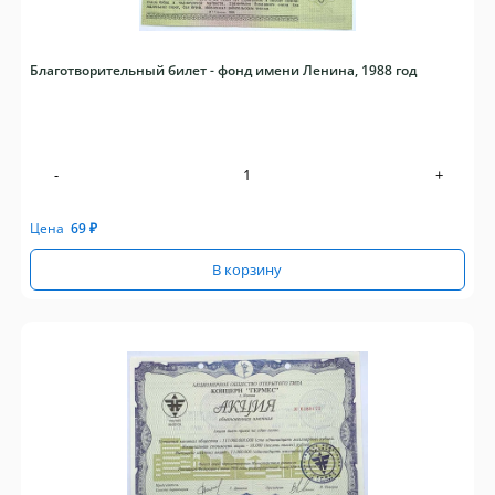
Благотворительный билет - фонд имени Ленина, 1988 год
-
+
Цена
69
₽
В корзину