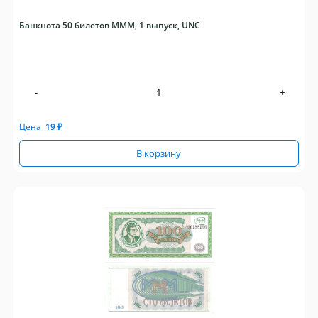
Банкнота 50 билетов МММ, 1 выпуск, UNC
-
+
Цена
19
₽
В корзину