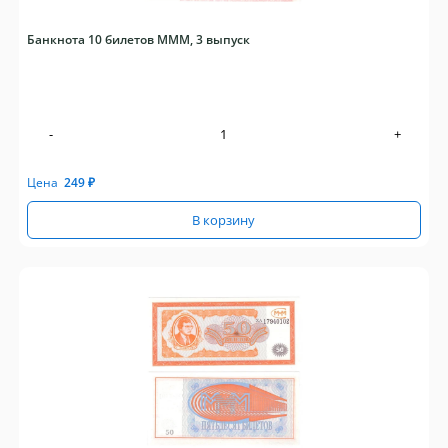
Банкнота 10 билетов МММ, 3 выпуск
-
+
Цена
249
₽
В корзину