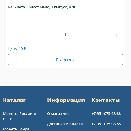
Банкнота 1 билет МММ, 1 выпуск, UNC
-
+
Цена
19
₽
В корзину
Каталог
Информация
Контакты
Монеты России и
О магазине
+7-951-075-98-88
СССР
Доставка и оплата
+7-951-075-98-88
Монеты мира