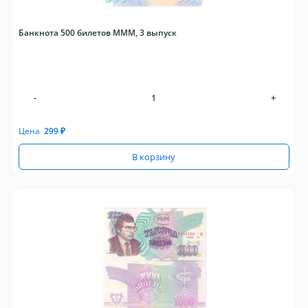
Банкнота 500 билетов МММ, 3 выпуск
-
+
Цена
299
₽
В корзину