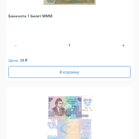
Банкнота 1 билет МММ
-
+
Цена
39
₽
В корзину