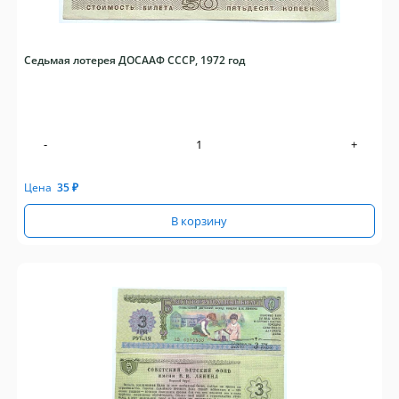
Седьмая лотерея ДОСААФ СССР, 1972 год
-
+
Цена
35
₽
В корзину