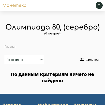
Монетека
Олимпиада 80, (серебро)
(0 товаров)
Главная
Сортировка
Фильтры
По данным критериям ничего не
найдено