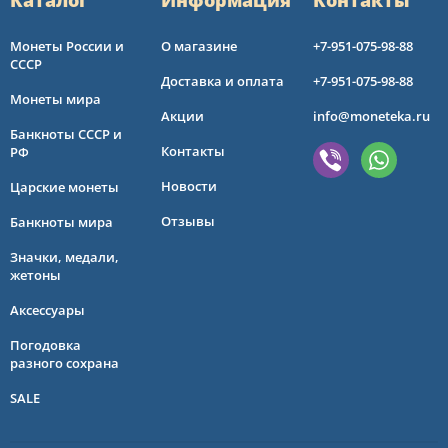
Каталог
Информация
Контакты
Монеты России и
О магазине
+7-951-075-98-88
СССР
Доставка и оплата
+7-951-075-98-88
Монеты мира
Акции
info@moneteka.ru
Банкноты СССР и
Контакты
РФ
Новости
Царские монеты
Отзывы
Банкноты мира
Значки, медали,
жетоны
Аксессуары
Погодовка
разного сохрана
SALE