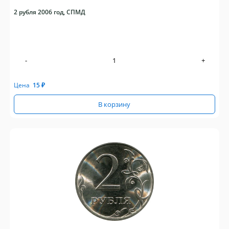
2 рубля 2006 год, СПМД
-
+
Цена
15
₽
В корзину