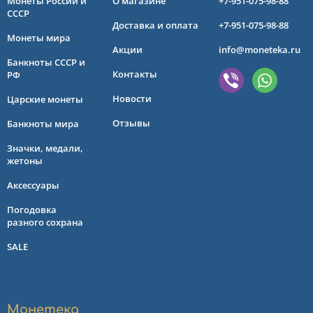
Монеты России и
О магазине
+7-951-075-98-88
СССР
Доставка и оплата
+7-951-075-98-88
Монеты мира
Акции
info@moneteka.ru
Банкноты СССР и
Контакты
РФ
Новости
Царские монеты
Отзывы
Банкноты мира
Значки, медали,
жетоны
Аксессуары
Погодовка
разного сохрана
SALE
Монетека