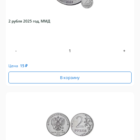
2 рубля 2025 год, ММД
-
+
Цена
15
₽
В корзину