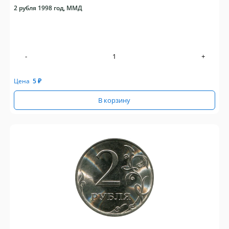
2 рубля 1998 год, ММД
-
+
Цена
5
₽
В корзину