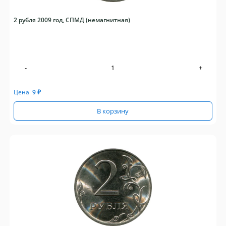
2 рубля 2009 год, СПМД (немагнитная)
-
+
Цена
9
₽
В корзину