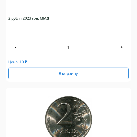
2 рубля 2023 год, ММД
-
+
Цена
10
₽
В корзину