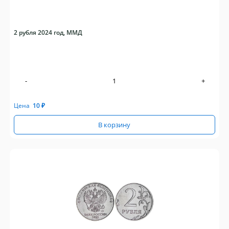
2 рубля 2024 год, ММД
-
+
Цена
10
₽
В корзину