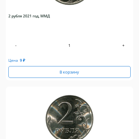
2 рубля 2021 год, ММД
-
+
Цена
9
₽
В корзину