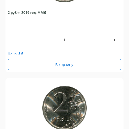
2 рубля 2019 год, ММД
-
+
Цена
5
₽
В корзину