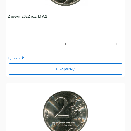
2 рубля 2022 год, ММД
-
+
Цена
7
₽
В корзину