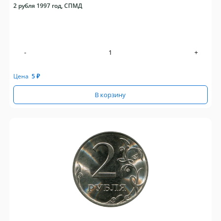
2 рубля 1997 год, СПМД
-
+
Цена
5
₽
В корзину