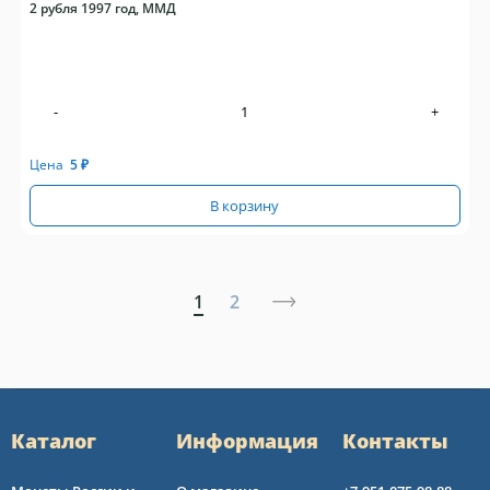
2 рубля 1997 год, ММД
-
+
Цена
5
₽
В корзину
1
2
Каталог
Информация
Контакты