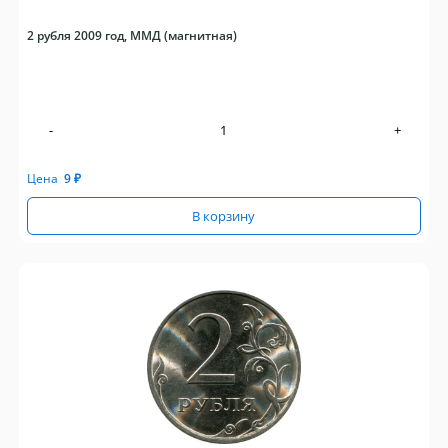
2 рубля 2009 год, ММД (магнитная)
-
+
Цена
9
₽
В корзину