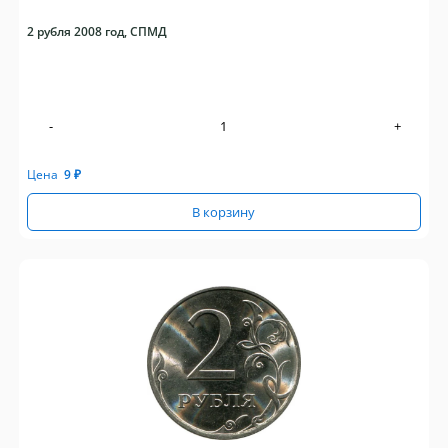
2 рубля 2008 год, СПМД
-
+
Цена
9
₽
В корзину