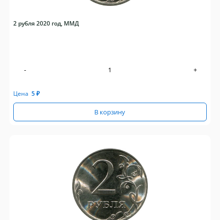
2 рубля 2020 год, ММД
-
+
Цена
5
₽
В корзину