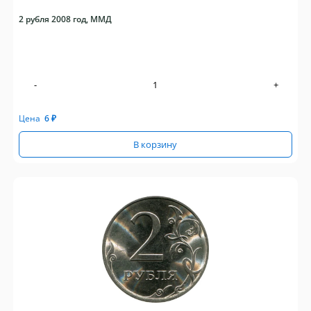
2 рубля 2008 год, ММД
-
+
Цена
6
₽
В корзину