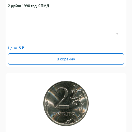
2 рубля 1998 год, СПМД
-
+
Цена
5
₽
В корзину