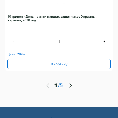
10 гривен - День памяти павших защитников Украины,
Украина, 2020 год
-
+
Цена
299
₽
В корзину
1
/
5