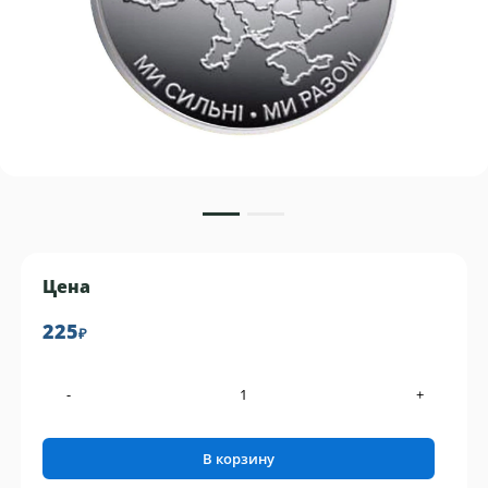
Цена
225
₽
-
+
В корзину