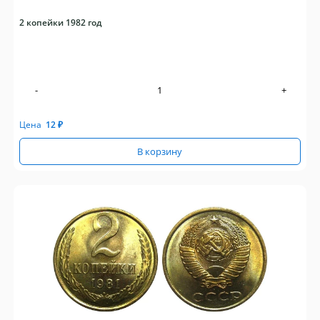
2 копейки 1982 год
-
+
Цена
12
₽
В корзину