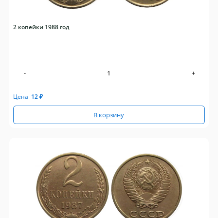
2 копейки 1988 год
-
+
Цена
12
₽
В корзину