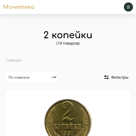
Монетека
2 копейки
(19 товаров)
Главная
Сортировка
Фильтры