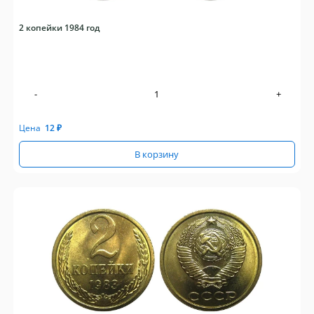
2 копейки 1984 год
-
+
Цена
12
₽
В корзину