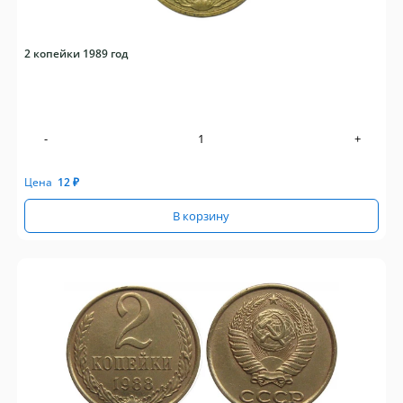
2 копейки 1989 год
-
+
Цена
12
₽
В корзину