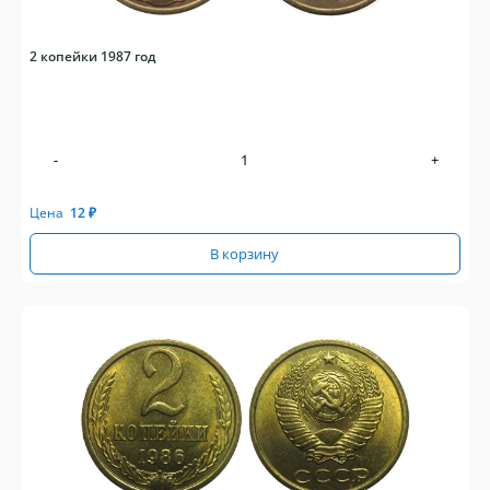
2 копейки 1987 год
-
+
Цена
12
₽
В корзину