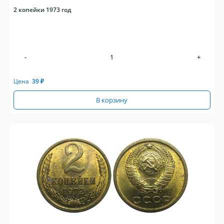
2 копейки 1973 год
-
+
Цена
39
₽
В корзину