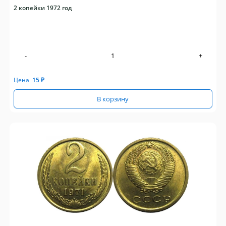
2 копейки 1972 год
-
+
Цена
15
₽
В корзину