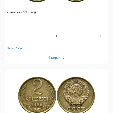
2 копейки 1986 год
-
+
Цена
12
₽
В корзину