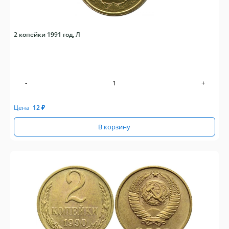
2 копейки 1991 год, Л
-
+
Цена
12
₽
В корзину