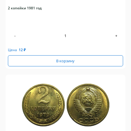
2 копейки 1981 год
-
+
Цена
12
₽
В корзину