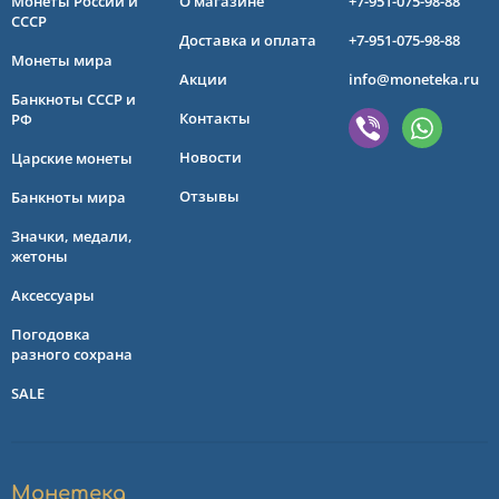
Монеты России и
О магазине
+7-951-075-98-88
СССР
Доставка и оплата
+7-951-075-98-88
Монеты мира
Акции
info@moneteka.ru
Банкноты СССР и
Контакты
РФ
Новости
Царские монеты
Отзывы
Банкноты мира
Значки, медали,
жетоны
Аксессуары
Погодовка
разного сохрана
SALE
Монетека