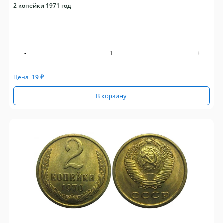
2 копейки 1971 год
-
+
Цена
19
₽
В корзину