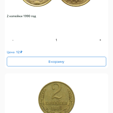
2 копейки 1990 год
-
+
Цена
12
₽
В корзину