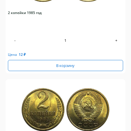
2 копейки 1985 год
-
+
Цена
12
₽
В корзину