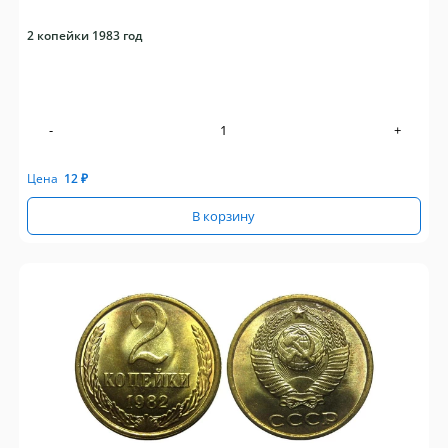
2 копейки 1983 год
-
+
Цена
12
₽
В корзину