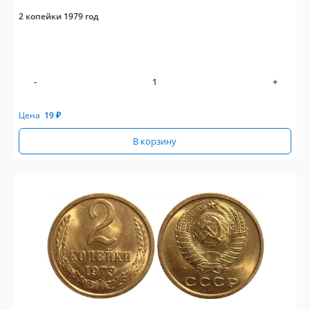
2 копейки 1979 год
-
+
Цена
19
₽
В корзину