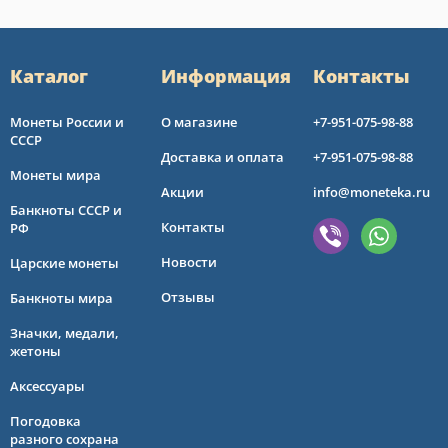
Каталог
Информация
Контакты
Монеты России и
О магазине
+7-951-075-98-88
СССР
Доставка и оплата
+7-951-075-98-88
Монеты мира
Акции
info@moneteka.ru
Банкноты СССР и
Контакты
РФ
Новости
Царские монеты
Отзывы
Банкноты мира
Значки, медали,
жетоны
Аксессуары
Погодовка
разного сохрана