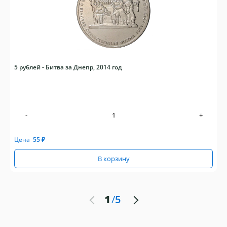
5 рублей - Битва за Днепр, 2014 год
-
+
Цена
55
₽
В корзину
1
/
5