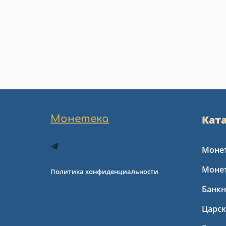
Монетека
Кат
Монет
Моне
Политика конфиденциальности
Банкн
Царс