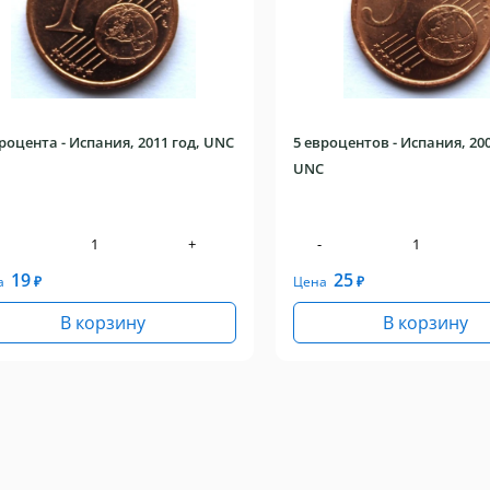
роцента - Испания, 2011 год, UNC
5 евроцентов - Испания, 200
UNC
+
-
19
25
а
₽
Цена
₽
В корзину
В корзину