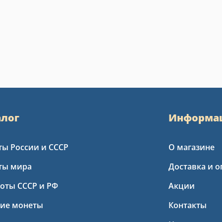
алог
Информа
ы России и СССР
О магазине
ты мира
Доставка и о
оты СССР и РФ
Акции
кие монеты
Контакты