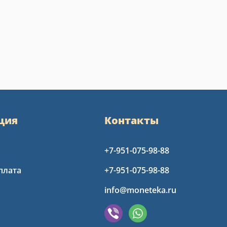
ция
Контакты
+7-951-075-98-88
плата
+7-951-075-98-88
info@moneteka.ru