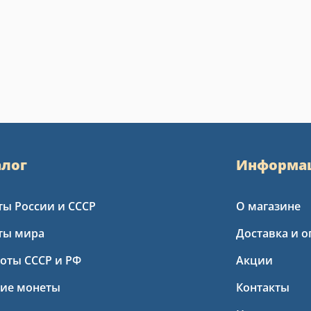
алог
Информа
ы России и СССР
О магазине
ты мира
Доставка и о
оты СССР и РФ
Акции
кие монеты
Контакты