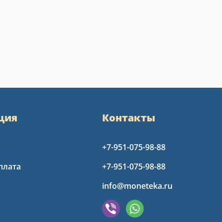
ция
Контакты
+7-951-075-98-88
плата
+7-951-075-98-88
info@moneteka.ru