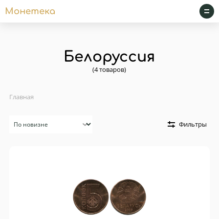
Монетека
Белоруссия
(4 товаров)
Главная
Сортировка
Фильтры