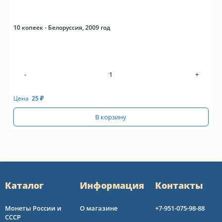
10 копеек - Белоруссия, 2009 год
-
+
Цена
25
₽
В корзину
Каталог
Информация
Контакты
Монеты России и
О магазине
+7-951-075-98-88
СССР