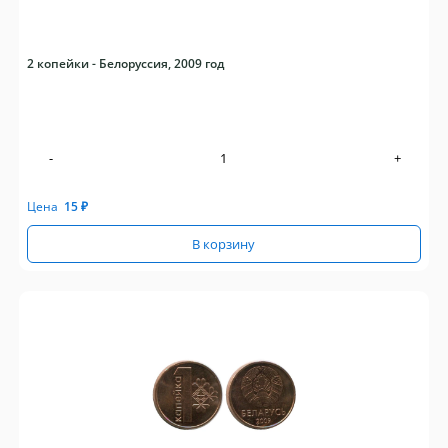
2 копейки - Белоруссия, 2009 год
-
+
Цена
15
₽
В корзину