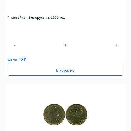
1 копейка - Белоруссия, 2009 год
-
+
Цена
15
₽
В корзину