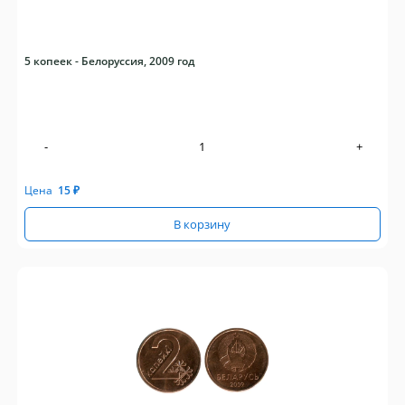
5 копеек - Белоруссия, 2009 год
-
+
Цена
15
₽
В корзину