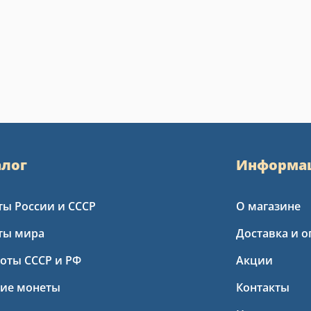
алог
Информа
ы России и СССР
О магазине
ты мира
Доставка и о
оты СССР и РФ
Акции
кие монеты
Контакты