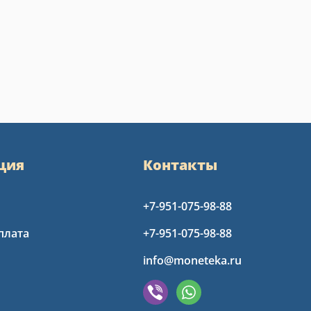
ция
Контакты
+7-951-075-98-88
плата
+7-951-075-98-88
info@moneteka.ru