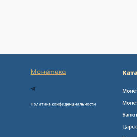
Монетека
Кат
Монет
Моне
Политика конфиденциальности
Банкн
Царс