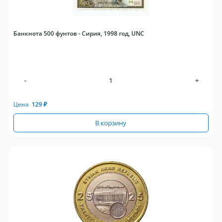
Банкнота 500 фунтов - Сирия, 1998 год, UNC
-
+
Цена
129
₽
В корзину