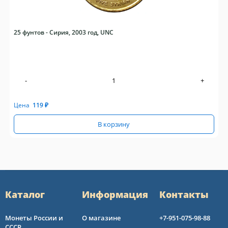
25 фунтов - Сирия, 2003 год, UNC
-
+
Цена
119
₽
В корзину
Каталог
Информация
Контакты
Монеты России и
О магазине
+7-951-075-98-88
СССР