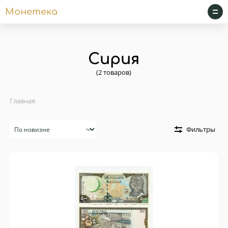
Монетека
Сирия
(2 товаров)
Главная
Сортировка
Фильтры