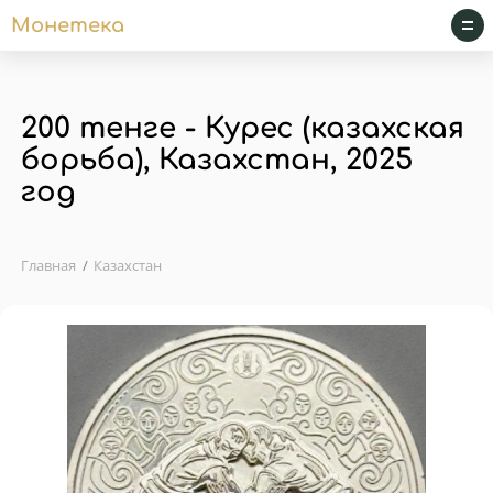
Монетека
200 тенге - Курес (казахская
борьба), Казахстан, 2025
год
Главная
Казахстан