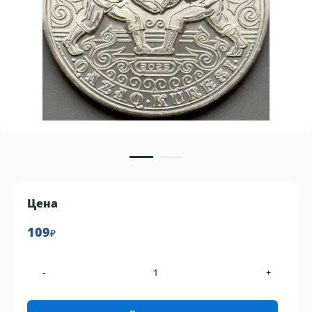
Цена
109
₽
-
+