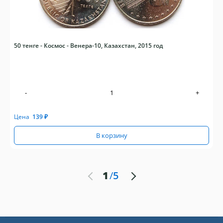
50 тенге - Космос - Венера-10, Казахстан, 2015 год
-
+
Цена
139
₽
В корзину
1
/
5