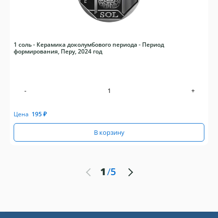
1 соль - Керамика доколумбового периода - Период
формирования, Перу, 2024 год
-
+
Цена
195
₽
В корзину
1
/
5