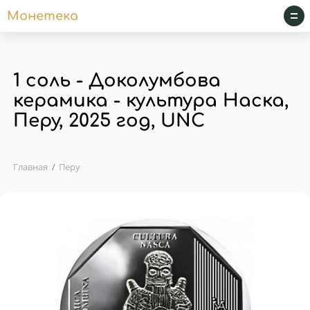
Монетека
1 соль - Доколумбова
керамика - культура Наска,
Перу, 2025 год, UNC
Главная
Перу