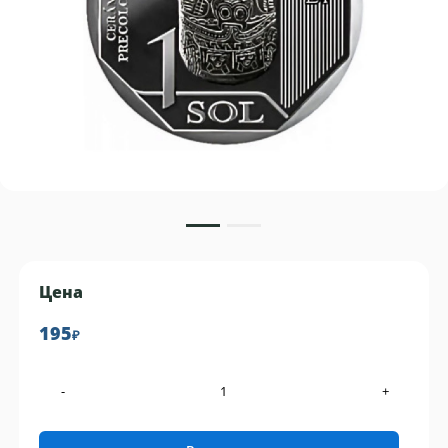
Цена
195
₽
-
+