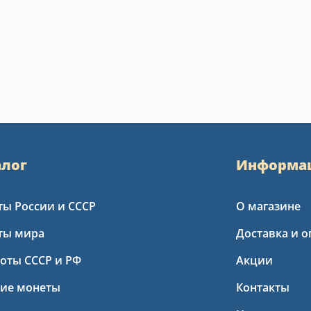
алог
Информа
ы России и СССР
О магазине
ты мира
Доставка и о
оты СССР и РФ
Акции
кие монеты
Контакты