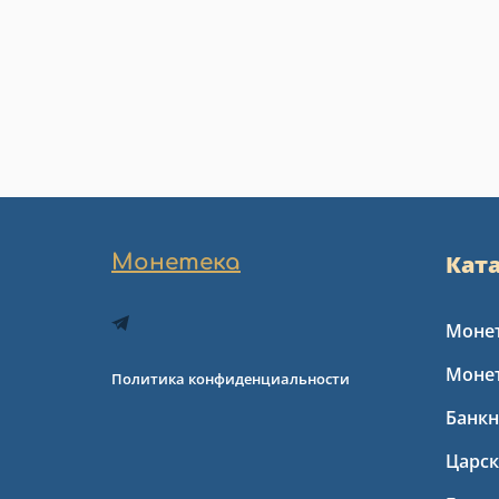
Монетека
Кат
Монет
Моне
Политика конфиденциальности
Банкн
Царс