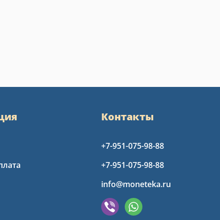
ция
Контакты
+7-951-075-98-88
плата
+7-951-075-98-88
info@moneteka.ru