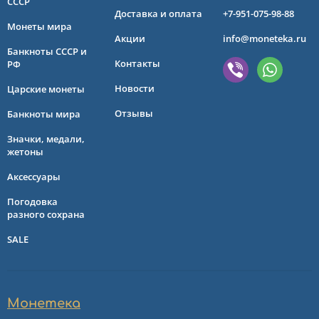
СССР
Доставка и оплата
+7-951-075-98-88
Монеты мира
Акции
info@moneteka.ru
Банкноты СССР и
Контакты
РФ
Новости
Царские монеты
Отзывы
Банкноты мира
Значки, медали,
жетоны
Аксессуары
Погодовка
разного сохрана
SALE
Монетека