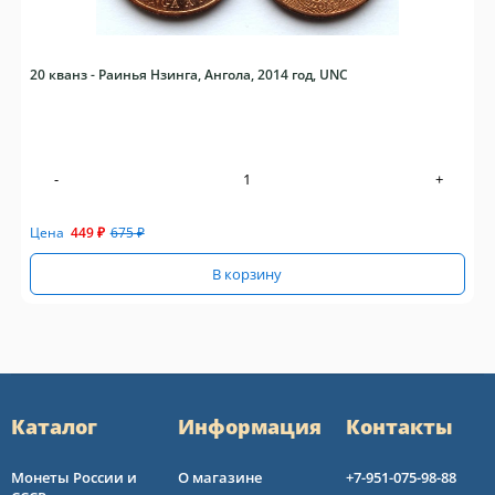
20 кванз - Раинья Нзинга, Ангола, 2014 год, UNC
-
+
Цена
449
₽
675
₽
В корзину
Каталог
Информация
Контакты
Монеты России и
О магазине
+7-951-075-98-88