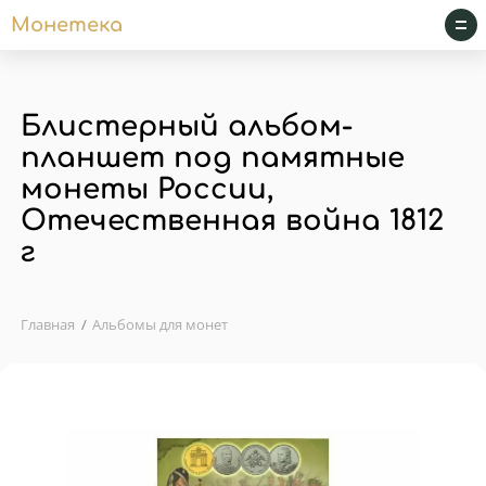
Монетека
Блистерный альбом-
планшет под памятные
монеты России,
Отечественная война 1812
г
Главная
Альбомы для монет