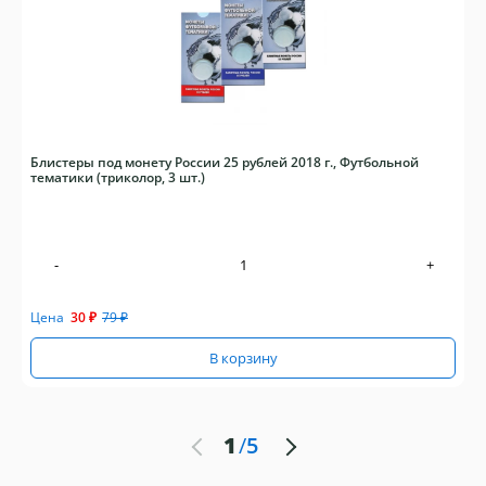
Блистеры под монету России 25 рублей 2018 г., Футбольной
тематики (триколор, 3 шт.)
-
+
Цена
30
₽
79
₽
В корзину
1
/
5