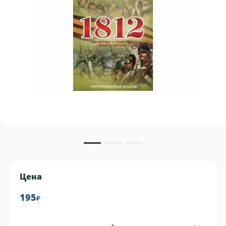
Цена
195
₽